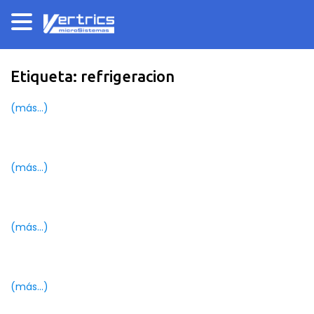
Etiqueta:
refrigeracion
(más…)
(más…)
(más…)
(más…)