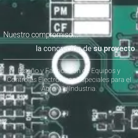
Nuestro compromiso...
la concreción de
su proyecto
Diseño y Fabricación de Equipos y
Controles Electrónicos Especiales para el
Agro y la Industria.