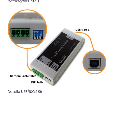
dataloggers
, etc.)
Detalle USB/ISO485