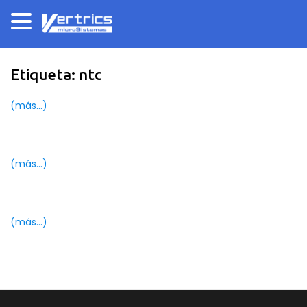
Etiqueta:
ntc
(más…)
(más…)
(más…)